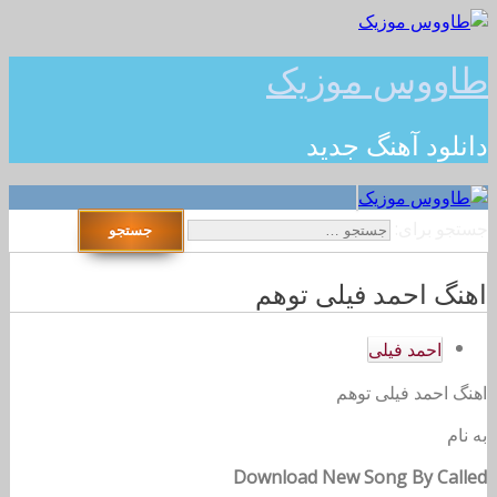
طاووس موزیک
دانلود آهنگ جدید
جستجو برای:
اهنگ احمد فیلی توهم
احمد فیلی
اهنگ احمد فیلی توهم
به نام
Download New Song By Called