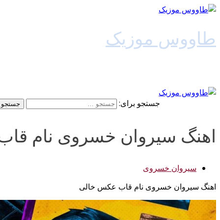
طاووس موزیک
دانلود آهنگ جدید
جستجو برای:
اهنگ سیروان خسروی نام قا
سیروان خسروی
اهنگ سیروان خسروی نام قاب عکس خالی