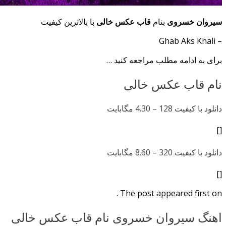
سیروان خسروی
بنام
قاب عکس خالی
با بالاترین کیفیت
– Ghab Aks Khali
برای به ادامه مطلب مراجعه کنید …
نام قاب عکس خالی
دانلود با کیفیت 128 –
4.30 مگابایت
[]
دانلود با کیفیت 320 –
8.60 مگابایت
[]
The post appeared first on .
اهنگ سیروان خسروی نام قاب عکس خالی