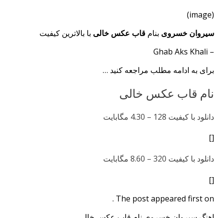
(image)
سیروان خسروی
بنام
قاب عکس خالی
با بالاترین کیفیت
– Ghab Aks Khali
برای به ادامه مطلب مراجعه کنید …
نام قاب عکس خالی
دانلود با کیفیت 128 –
4.30 مگابایت
[]
دانلود با کیفیت 320 –
8.60 مگابایت
[]
The post appeared first on .
اهنگ سیروان خسروی نام قاب عکس خالی