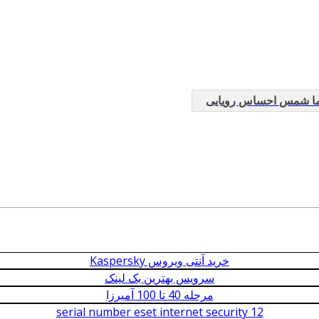
یما شمس احساس رویایی
خرید آنتی ویروس Kaspersky
سرویس بهترین بک لینک
مرحله 40 تا 100 آمیرزا
serial number eset internet security 12