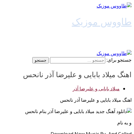
طاووس موزیک
دانلود آهنگ جدید
جستجو برای:
اهنگ میلاد بابایی و علیرضا آذر نانحس
میلاد بابایی و علیرضا آذر
اهنگ میلاد بابایی و علیرضا آذر نانحس
و به نام
Download New Music By And Called