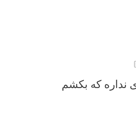
ری نداره که بکشم