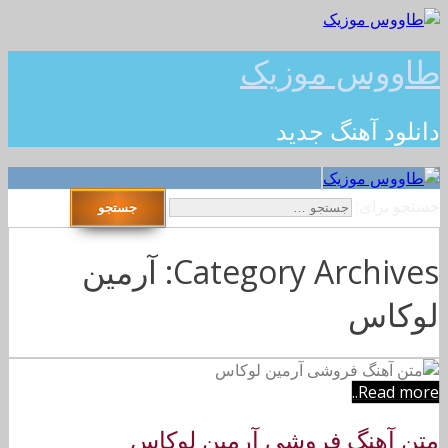
طاووس موزیک
دانلود آهنگ جدید
جستجو برای:
Category Archives: آرمین
لوکاس
Read more..
متن آهنگ فروشی آرمین لوکاس