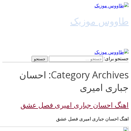
اووس موزیک
انلود آهنگ جدید
ستجو برای:
Category Archives: احسان
باری امیری
هنگ احسان جباری امیری فصل عشق
هنگ احسان جباری امیری فصل عشق