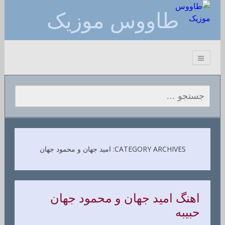
طاووس موزیک
جستجو برای:
CATEGORY ARCHIVES: امید جهان و محمود جهان
اهنگ امید جهان و محمود جهان
حبیبه