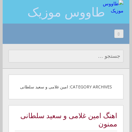
طاووس موزیک
جستجو برای:
CATEGORY ARCHIVES: امین غلامی و سعید سلطانی
اهنگ امین غلامی و سعید سلطانی
ممنون