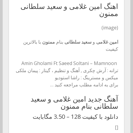
اهنگ امین غلامی و سعید سلطانی
ممنون
(image)
امین غلامی
و
سعید سلطانی
بنام
ممنون
با بالاترین
کیفیت
Amin Gholami Ft Saeed Soltani – Mamnoon
ترانه : آرش چکری , آهنگ و تنظیم ، گیتار : پیمان ملکی
میکس و مسترینگ : راشا استودیو
برای به ادامه مطلب مراجعه کنید …
آهنگ جدید امین غلامی و سعید
سلطانی بنام ممنون
دانلود با کیفیت 128 –
3.50 مگابایت
[]