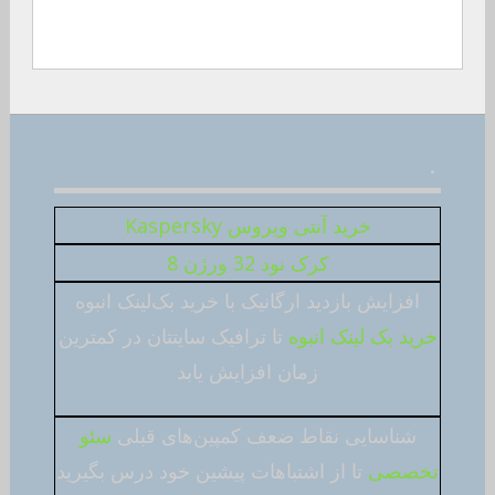
.
خرید آنتی ویروس Kaspersky
کرک نود 32 ورژن 8
افزایش بازدید ارگانیک با خرید بک‌لینک انبوه
خرید بک لینک انبوه
تا ترافیک سایتتان در کمترین
زمان افزایش یابد
شناسایی نقاط ضعف کمپین‌های قبلی
سئو
تخصصی
تا از اشتباهات پیشین خود درس بگیرید