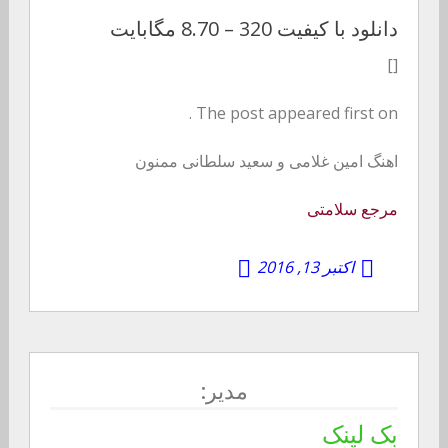
دانلود با کیفیت 320 –
8.70 مگابایت
[]
The post appeared first on .
اهنگ امین غلامی و سعید سلطانی ممنون
مرجع سلامتی
اکتبر 13, 2016
مدیر:
بک لینک