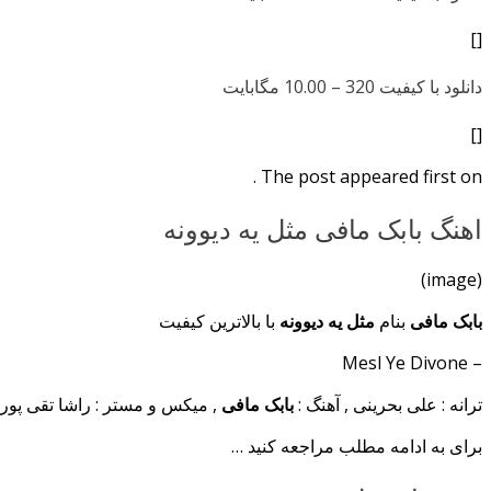
[]
دانلود با کیفیت 320 –
10.00 مگابایت
[]
The post appeared first on .
اهنگ بابک مافی مثل یه دیوونه
(image)
بابک مافی
بنام
مثل یه دیوونه
با بالاترین کیفیت
– Mesl Ye Divone
ترانه : علی بحرینی , آهنگ :
بابک مافی
, میکس و مستر : راشا تقی پور
برای به ادامه مطلب مراجعه کنید …