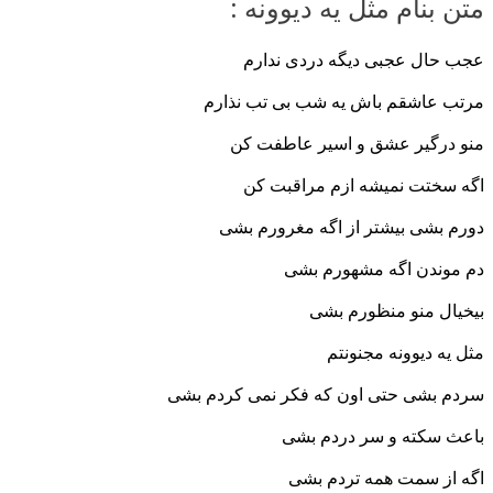
متن بنام مثل یه دیوونه :
عجب حال عجبی دیگه دردی ندارم
مرتب عاشقم باش یه شب بی تب نذارم
منو درگیر عشق و اسیر عاطفت کن
اگه سختت نمیشه ازم مراقبت کن
دورم بشی بیشتر از اگه مغرورم بشی
دم موندن اگه مشهورم بشی
بیخیال منو منظورم بشی
مثل یه دیوونه مجنونتم
سردم بشی حتی اون که فکر نمی کردم بشی
باعث سکته و سر دردم بشی
اگه از سمت همه تردم بشی