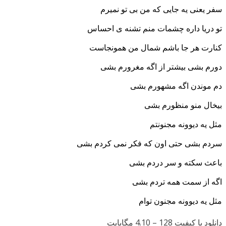
سفر یعنی یه جایی که من بی تو نمیرم
تو دریا داره چشمات منم تشنه ی احساس
کنارت هر جا باشم شمال من همونجاست
دورم بشی بیشتر از اگه مغرورم بشی
دم موندن اگه مشهورم بشی
بیخ
ال منو منظورم بشی
مثل یه دیوونه مجنونتم
سردم بشی حتی اون که فکر نمی کردم بشی
باعث سکته و سر دردم بشی
اگه از سمت همه تردم بشی
مثل یه دیوونه مجنون توام
دانلود با کیفیت 128 –
4.10 مگابایت