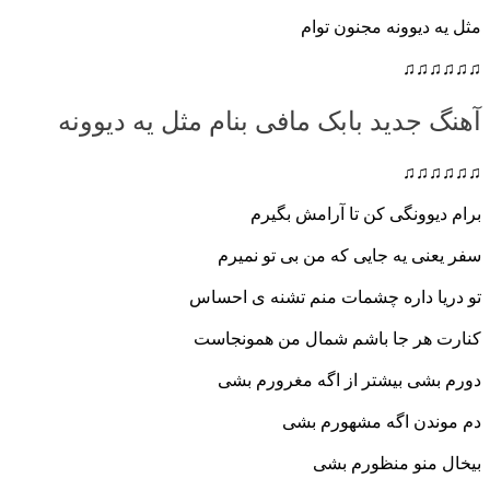
مثل یه دیوونه مجنون توام
♫♫♫♫♫♫
آهنگ جدید بابک مافی بنام مثل یه دیوونه
♫♫♫♫♫♫
برام دیوونگی کن تا آرامش بگیرم
سفر یعنی یه جایی که من بی تو نمیرم
تو دریا داره چشمات منم تشنه ی احساس
کنارت هر جا باشم شمال من همونجاست
دورم بشی بیشتر از اگه مغرورم بشی
دم موندن اگه مشهورم بشی
بیخ
ال منو منظورم بشی