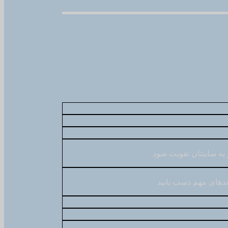
به سایتتان تقویت شود
وندهای مهم دست یابید