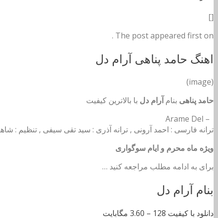
[]
The post appeared first on .
اهنگ حامد پناهی آرام دل
(image)
حامد پناهی
بنام
آرام دل
با بالاترین کیفیت
– Arame Del
ترانه فارسی : احمد آرونی , ترانه آذری : سید تقی سیفی , تنظیم : شا
ویژه ماه محرم و ایام سوگواری
برای به ادامه مطلب مراجعه کنید …
بنام آرام دل
دانلود با کیفیت 128 –
3.60 مگابایت