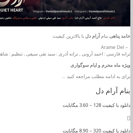
حامد پناهی
بنام
آرام دل
با بالاترین کیفیت
– Arame Del
ترانه فارسی : احمد آرونی , ترانه آذری : سید تقی سیفی , تنظیم : شا
ویژه ماه محرم و ایام سوگواری
برای به ادامه مطلب مراجعه کنید …
بنام آرام دل
دانلود با کیفیت 128 –
3.60 مگابایت
[]
دانلود با کیفیت 320 –
8.90 مگابایت