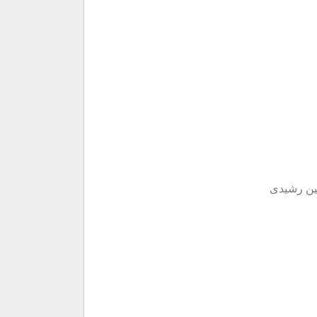
هین رشیدی