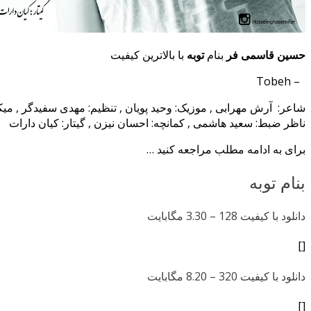
حسین قاسمی فر
بنام
توبه
با بالاترین کیفیت
– Tobeh
شاعر: آرش مهرابی , موزیک: وحید پویان , تنظیم: مهدی سفیدگر , می
ناظر ضبط: سعید هاشمی , کمانچه: احسان نیزن , گیتار: کیان دارات
برای به ادامه مطلب مراجعه کنید …
بنام توبه
دانلود با کیفیت 128 –
3.30 مگابایت
[]
دانلود با کیفیت 320 –
8.20 مگابایت
[]