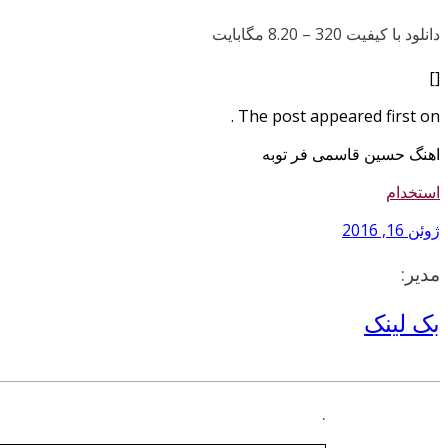
دانلود با کیفیت 320 –
8.20 مگابایت
[]
The post appeared first on .
اهنگ حسین قاسمی فر توبه
استخدام
ژوئن 16, 2016
مدیر:
بک لینک
.