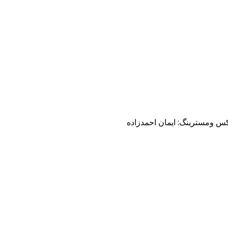
کس ومسترینگ: ایمان احمدزاده