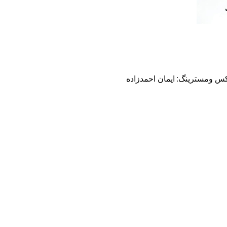
کس ومسترینگ: ایمان احمدزاده