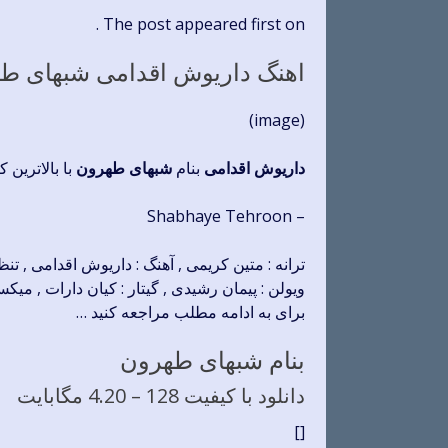
The post appeared first on .
اهنگ داریوش اقدامی شبهای ط
(image)
داریوش اقدامی
بنام
شبهای طهرون
با بالاترین 
– Shabhaye Tehroon
ترانه : متین کریمی , آهنگ : داریوش اقدامی , تنظ
ویولن : پیمان رشیدی , گیتار : کیان دارات , م
برای به ادامه مطلب مراجعه کنید …
بنام شبهای طهرون
دانلود با کیفیت 128 –
4.20 مگابایت
[]