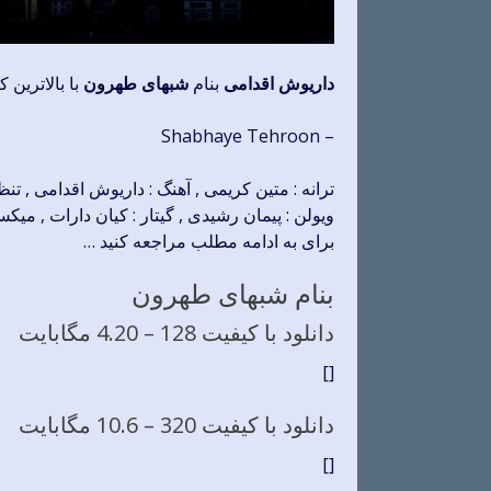
داریوش اقدامی
بنام
شبهای طهرون
با بالاترین 
– Shabhaye Tehroon
ترانه : متین کریمی , آهنگ : داریوش اقدامی , تنظ
ویولن : پیمان رشیدی , گیتار : کیان دارات , م
برای به ادامه مطلب مراجعه کنید …
بنام شبهای طهرون
دانلود با کیفیت 128 –
4.20 مگابایت
[]
دانلود با کیفیت 320 –
10.6 مگابایت
[]