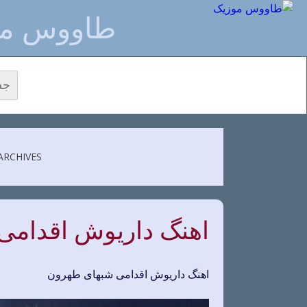
طاووس مو
جستج
EGORY ARCHIVES
اهنگ داریوش اقدامی
اهنگ داریوش اقدامی شبهای طهرون