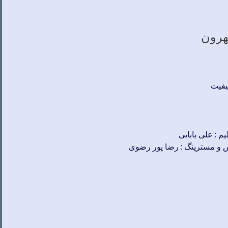
هرون
کیفیت
یم : علی بابایی
یکس و مسترینگ : رضا پور رضوی