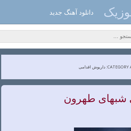
زیک
دانلود آهنگ جدید
و برای:
CAT: داریوش اقدامی
 شبهای طهرون