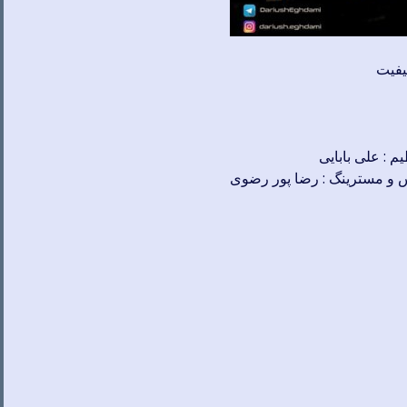
کیفیت
یم : علی بابایی
یکس و مسترینگ : رضا پور رضوی