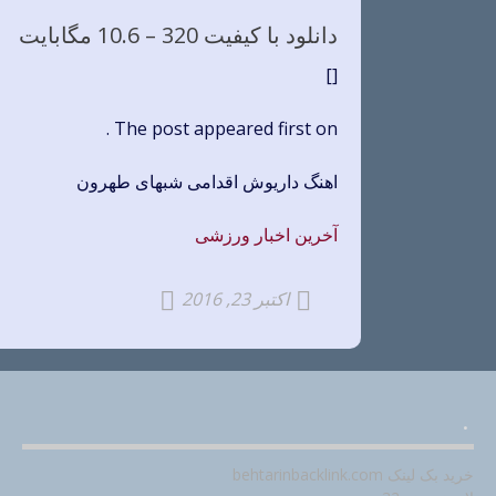
دانلود با کیفیت 320 –
10.6 مگابایت
[]
The post appeared first on .
اهنگ داریوش اقدامی شبهای طهرون
آخرین اخبار ورزشی
اکتبر 23, 2016
.
خرید بک لینک behtarinbacklink.com