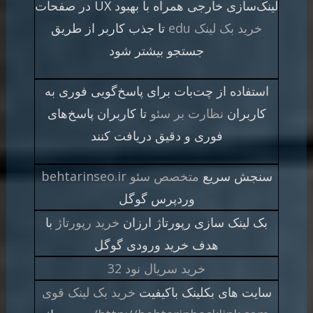
لینک‌سازی خارجی همراه با بهبود UX در صفحات
خرید بک لینک edu
تا جذب کاربر از طریق
جستجو بیشتر شود
استفاده از چت‌بات برای پاسخ‌گویی فوری به
کاربران
نظارت بر سئو
تا کاربران پاسخ‌های
فوری و دقیق دریافت کنند
سنجش سریع
متخصص سئو behtarinseo.ir
وردپرس گوگل
بک لینک سازی رپورتاژ ارزان
خرید رپورتاژ
با
هدف خرید ورودی گوگل
خرید سریال نود 32
سایت های بکلینک باکیفیت
خرید بک لینک قوی