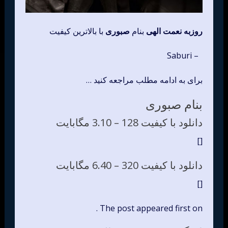
روزبه نعمت الهی
بنام
صبوری
با بالاترین کیفیت
– Saburi
برای به ادامه مطلب مراجعه کنید …
بنام صبوری
دانلود با کیفیت 128 –
3.10 مگابایت
[]
دانلود با کیفیت 320 –
6.40 مگابایت
[]
The post appeared first on .