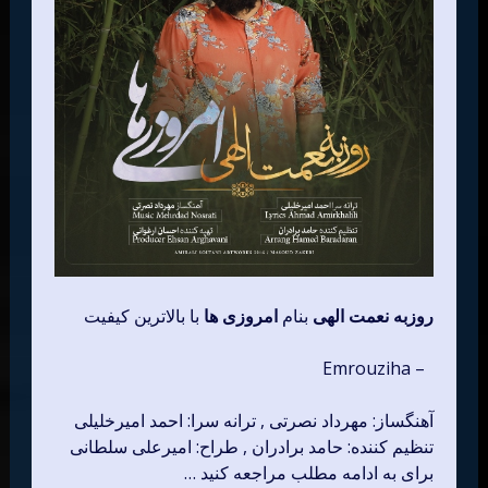
روزبه نعمت الهی
بنام
امروزی ها
با بالاترین کیفیت
– Emrouziha
آهنگساز: مهرداد نصرتی , ترانه سرا: احمد امیرخلیلی
تنظیم کننده: حامد برادران , طراح: امیرعلی سلطانی
برای به ادامه مطلب مراجعه کنید …