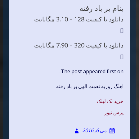
بنام بر باد رفته
دانلود با کیفیت 128 –
3.10 مگابایت
[]
دانلود با کیفیت 320 –
7.90 مگابایت
[]
The post appeared first on .
اهنگ روزبه نعمت الهی بر باد رفته
خرید بک لینک
پرس نیوز
می 6, 2016