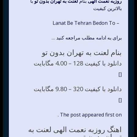
روزبه نعمت الهی
بنام
لعنت به تهران بدون تو
با
بالاترین کیفیت
– Lanat Be Tehran Bedon To
برای به ادامه مطلب مراجعه کنید …
بنام لعنت به تهران بدون تو
دانلود با کیفیت 128 –
4.00 مگابایت
[]
دانلود با کیفیت 320 –
9.80 مگابایت
[]
The post appeared first on .
اهنگ روزبه نعمت الهی لعنت به
تهران بدون تو