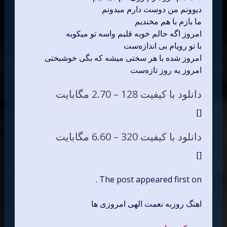
دیوونم من دوست دارم میدونم
ما بازم با هم م
خندیم
امروز اگه حالم خوبه قلبم واسه تو میکوبه
با تو رویام بی اندازه‌ست
امروز شده با هر سختی میشه که بگی خوشبختی
امروز یه روز تازه‌ست
دانلود با کیفیت 128 –
2.70 مگابایت
[]
دانلود با کیفیت 320 –
6.60 مگابایت
[]
The post appeared first on .
اهنگ روزبه نعمت الهی امروزی ها