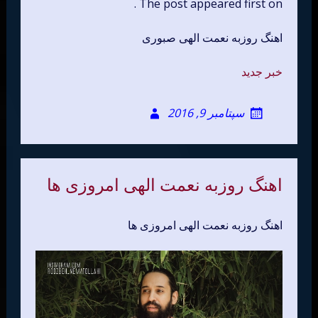
The post appeared first on .
اهنگ روزبه نعمت الهی صبوری
خبر جدید
سپتامبر 9, 2016
اهنگ روزبه نعمت الهی امروزی ها
اهنگ روزبه نعمت الهی امروزی ها