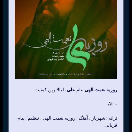
روزبه نعمت الهی
بنام
علی
با بالاترین کیفیت
– Ali
ترانه : شهریار ، آهنگ : روزبه نعمت الهی ، تنظیم : پیام
قربانی