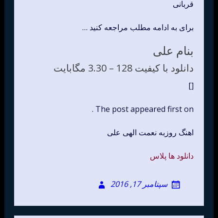
قربانی
برای به ادامه مطلب مراجعه کنید …
بنام علی
دانلود با کیفیت 128 –
3.30 مگابایت
[]
The post appeared first on .
اهنگ روزبه نعمت الهی علی
دانلود ها پلاس
سپتامبر 17, 2016