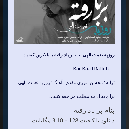
روزبه نعمت الهی
بنام
بر باد رفته
با بالاترین کیفیت
– Bar Baad Rafteh
ترانه : محسن امیری مقدم ، آهنگ : روزبه نعمت الهی
برای به ادامه مطلب مراجعه کنید …
بنام بر باد رفته
دانلود با کیفیت 128 –
3.10 مگابایت