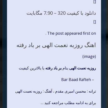
[]
دانلود با کیفیت 320 –
7.90 مگابایت
[]
The post appeared first on .
اهنگ روزبه نعمت الهی بر باد رفته
(image)
روزبه نعمت الهی
بنام
بر باد رفته
با بالاترین کیفیت
– Bar Baad Rafteh
ترانه : محسن امیری مقدم ، آهنگ : روزبه نعمت الهی
برای به ادامه مطلب مراجعه کنید …