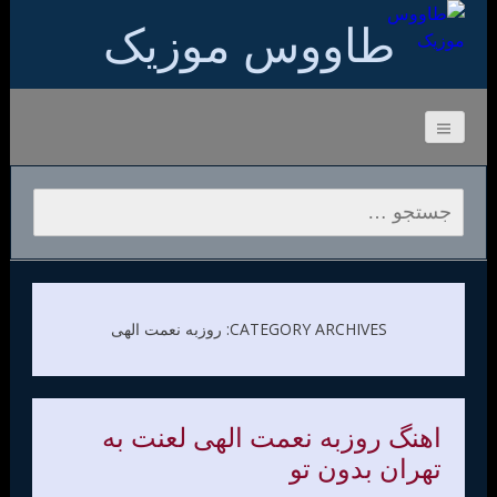
طاووس موزیک
جستجو برای:
CATEGORY ARCHIVES: روزبه نعمت الهی
اهنگ روزبه نعمت الهی لعنت به
تهران بدون تو