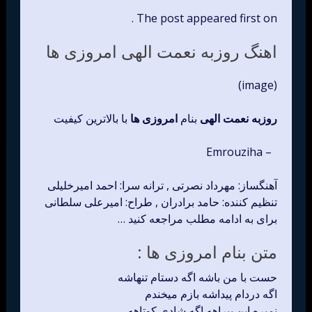
The post appeared first on .
اهنگ روزبه نعمت الهی امروزی ها
(image)
روزبه نعمت الهی
بنام
امروزی ها
با بالاترین کیفیت
– Emrouziha
آهنگساز: مهرداد نصرتی , ترانه سرا: احمد امیرخلیلی
تنظیم کننده: حامد برادران , طراح: امیرعلی سلطانی
برای به ادامه مطلب مراجعه کنید …
متن بنام امروزی ها :
حست با من باشه اگه دستام تنهاشه
اگه دردام پیداشه بازم میخندم
نمیره این بیراهه اگه شادی کوتاهه