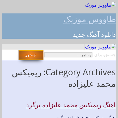
طاووس موزیک
دانلود آهنگ جدید
جستجو برای:
Category Archives: ریمیکس
محمد علیزاده
اهنگ ریمیکس محمد علیزاده برگرد
اهنگ ریمیکس محمد علیزاده برگرد