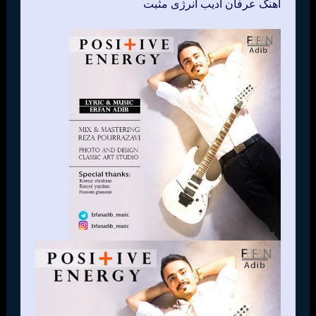
اهنگ عرفان ادیب انرژی مثبت