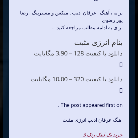
ترانه ، آهنگ : عرفان ادیب , میکس و مسترینگ : رضا
پور رضوی
برای به ادامه مطلب مراجعه کنید …
بنام انرژی مثبت
دانلود با کیفیت 128 –
3.90 مگابایت
[]
دانلود با کیفیت 320 –
10.00 مگابایت
[]
The post appeared first on .
اهنگ عرفان ادیب انرژی مثبت
خرید بک لینک رنک 3