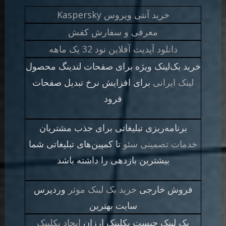
خرید آنتی ویروس Kaspersky
معرفی و سفارش کفش
دانلود آپدیت آفلاین نود 32 یک ماهه
خرید بک‌لینک ویژه برای صفحات لندینگ محصول
لینک ایرانی
برای افزایش نرخ تبدیل صفحات
فرود
برنامه‌ریزی تبلیغاتی برای جذب مشتریان
خدمات تصمینی سئو
تا کمپین‌های تبلیغاتی شما
بیشترین بازدهی را داشته باشد
فروش خارجی
خرید بک لینک موثر
وردپرس
سایت بهترین
بک لینک چیست بکلینک ارزان
ایجاد بکلینک