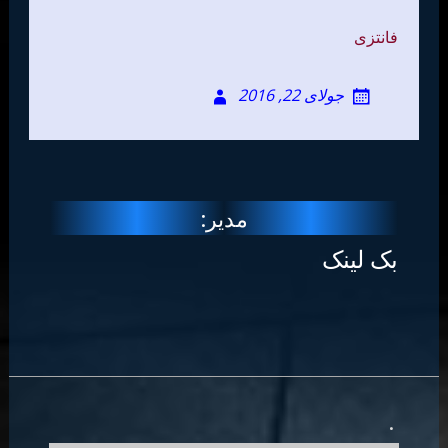
فانتزی
جولای 22, 2016
مدیر:
بک لینک
.