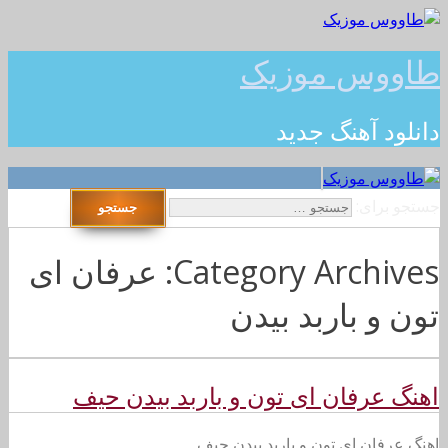
طاووس موزیک
دانلود آهنگ جدید
جستجو برای:
Category Archives: عرفان ای
تون و باربد بیدن
اهنگ عرفان ای تون و باربد بیدن حیف
اهنگ عرفان ای تون و باربد بیدن حیف