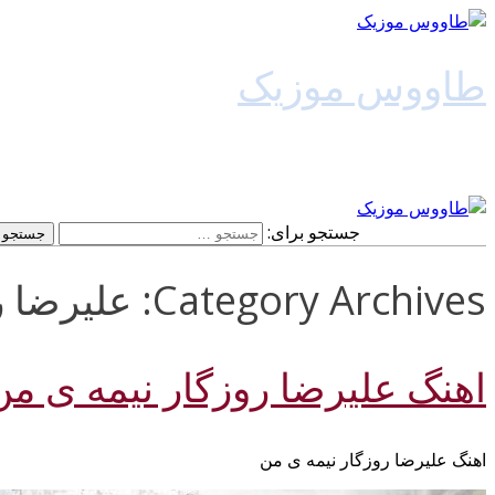
طاووس موزیک
دانلود آهنگ جدید
جستجو برای:
Category Archives: علیرضا روزگار
اهنگ علیرضا روزگار نیمه ی من
اهنگ علیرضا روزگار نیمه ی من