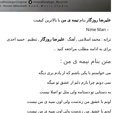
علیرضا روزگار
بنام
نیمه ی من
با بالاترین کیفیت
– Nime Man
ترانه : محمد اسلامی , آهنگ :
علیرضا روزگار
, تنظیم : حمید احدی
برای به ادامه مطلب مراجعه کنید …
متن بنام نیمه ی من :
می خواستم با یکی باشم که از یادم بری دیگه
نمی دونم چرا بازم دلم از عشق تو میگه
یه دستایی تو دستامه ولی مثل تو اصلا نیست
اونم با عشق من زندست ولی اون نمیه ی من نیست
اونم با عشق من زندست ولی اون نمیه ی من نیست