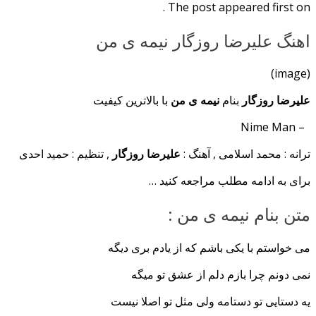
The post appeared first on .
اهنگ علیرضا روزگار نیمه ی من
(image)
علیرضا روزگار
بنام
نیمه ی من
با بالاترین کیفیت
– Nime Man
ترانه : محمد اسلامی , آهنگ :
علیرضا روزگار
, تنظیم : حمید احدی
برای به ادامه مطلب مراجعه کنید …
متن بنام نیمه ی من :
می خواستم با یکی باشم که از یادم بری دیگه
نمی دونم چرا بازم دلم از عشق تو میگه
یه دستایی تو دستامه ولی مثل تو اصلا نیست