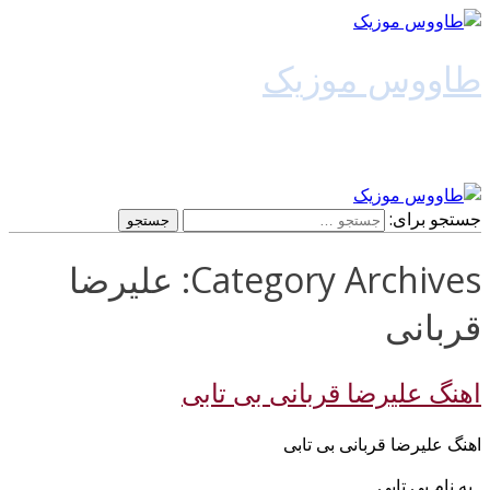
طاووس موزیک
دانلود آهنگ جدید
جستجو برای:
Category Archives: علیرضا
قربانی
اهنگ علیرضا قربانی بی تابی
اهنگ علیرضا قربانی بی تابی
به نام بی تابی