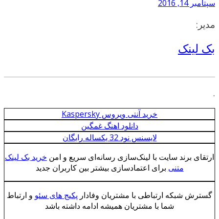
سپتامبر 14, 2016
مدیر:
بک لینک
.
خرید آنتی ویروس Kaspersky
دانلود اهنگ غمگین
لایسنس نود 32 یکساله رایگان
ارتقای برند سایت با لینک‌سازی رسانه‌ای سریع و امن
خرید بک لینک
متنی
برای اعتمادسازی بیشتر بین کاربران جدید
گسترش شبکه ارتباطی با مشتریان وفادار
پکیج های سئو
و ارتباط
شما با مشتریان همیشه ادامه داشته باشد