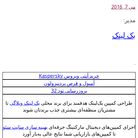
می 7, 2016
مدیر:
بک لینک
.
خرید آنتی ویروس Kaspersky
آمپول و قرص پردنیزولون
بروزرسانی نود 32
طراحی کمپین بک‌لینک هدفمند برای برند محلی
بک لینک وبلاگی
تا
مشتریان منطقه‌ای بیشتری جذب برندتان شوند
اجرای کمپین‌های دیجیتال مارکتینگ حرفه‌ای
بهینه سازی سایت سئو
تا کمپین‌های بازاریابی شما نتایج عالی به‌بار آورد