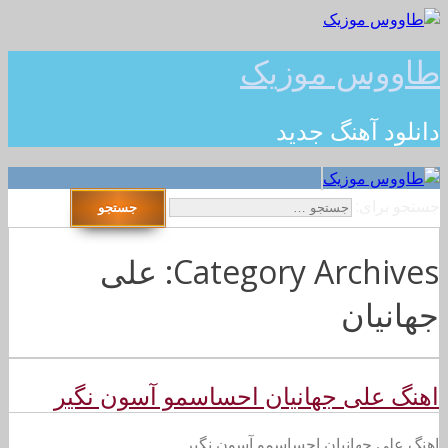
طاووس موزیک
دانلود آهنگ جدید
جستجو برای:
Category Archives: علی
جهانیان
اهنگ علی جهانیان احساسمو آسون نگیر
اهنگ علی جهانیان احساسمو آسون نگیر