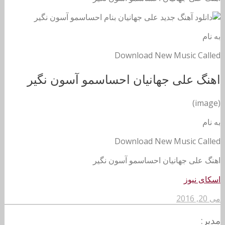
به نام
Download New Music Called
اهنگ علی جهانیان احساسمو آسون نگیر
(image)
به نام
Download New Music Called
اهنگ علی جهانیان احساسمو آسون نگیر
اسکای نیوز
می 20, 2016
مدیر: