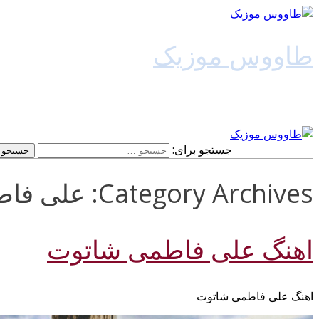
طاووس موزیک
دانلود آهنگ جدید
جستجو برای:
Category Archives: علی فاطمی
اهنگ علی فاطمی شاتوت
اهنگ علی فاطمی شاتوت