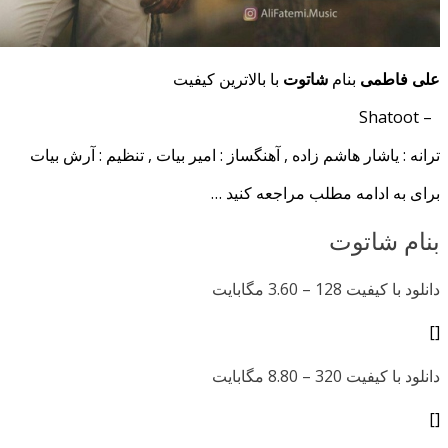
علی فاطمی
بنام
شاتوت
با بالاترین کیفیت
– Shatoot
ترانه : یاشار هاشم زاده , آهنگساز : امیر بیات , تنظیم : آرش بیات
برای به ادامه مطلب مراجعه کنید …
بنام شاتوت
دانلود با کیفیت 128 –
3.60 مگابایت
[]
دانلود با کیفیت 320 –
8.80 مگابایت
[]