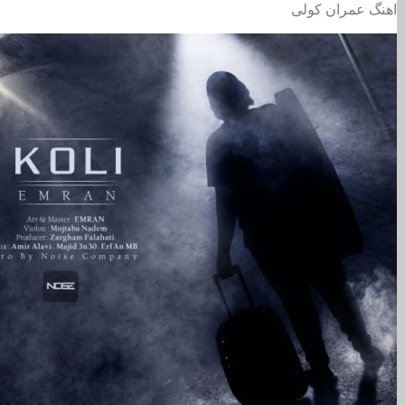
اهنگ عمران کولی