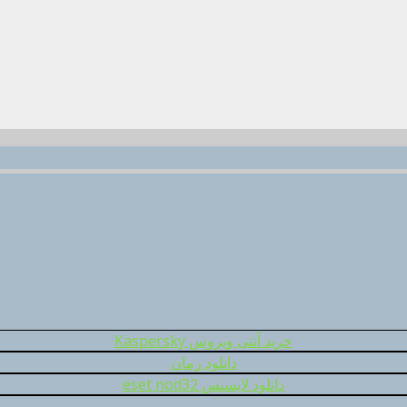
خرید آنتی ویروس Kaspersky
دانلود رمان
دانلود لایسنس eset nod32