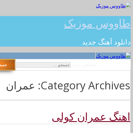
طاووس موزیک
دانلود آهنگ جدید
جستجو برای:
Category Archives: عمران
اهنگ عمران کولی