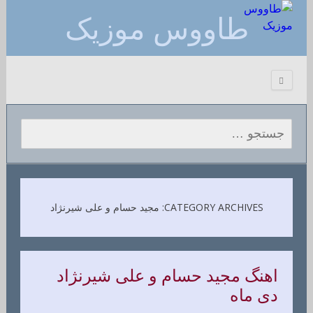
طاووس موزیک
جستجو برای:
CATEGORY ARCHIVES: مجید حسام و علی شیرنژاد
اهنگ مجید حسام و علی شیرنژاد
دی ماه