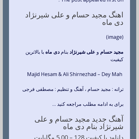
اهنگ مجید حسام و علی شیرنژاد
دی ماه
(image)
مجید حسام
و
علی شیرنژاد
بنام
دی ماه
با بالاترین
کیفیت
Majid Hesam & Ali Shirnezhad – Dey Mah
ترانه : مجید حسام ، آهنگ و تنظیم : مصطفی فرجی
برای به ادامه مطلب مراجعه کنید …
آهنگ جدید مجید حسام و علی
شیرنژاد بنام دی ماه
دانلود با کیفیت 128 –
5.00 مگابایت