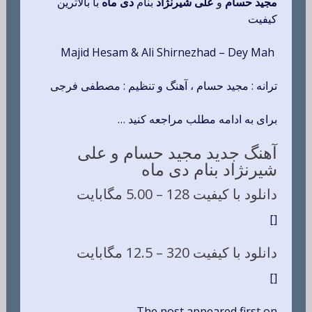
مجید حسام
و
علی شیرنژاد
بنام
دی ماه
با بالاترین
کیفیت
Majid Hesam & Ali Shirnezhad – Dey Mah
ترانه : مجید حسام ، آهنگ و تنظیم : مصطفی فرجی
برای به ادامه مطلب مراجعه کنید …
آهنگ جدید مجید حسام و علی
شیرنژاد بنام دی ماه
دانلود با کیفیت 128 –
5.00 مگابایت
[]
دانلود با کیفیت 320 –
12.5 مگابایت
[]
The post appeared first on .