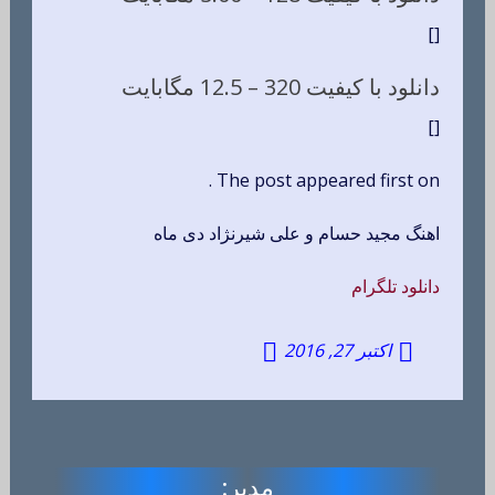
[]
دانلود با کیفیت 320 –
12.5 مگابایت
[]
The post appeared first on .
اهنگ مجید حسام و علی شیرنژاد دی ماه
دانلود تلگرام
اکتبر 27, 2016
مدیر: