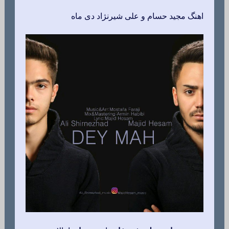
اهنگ مجید حسام و علی شیرنژاد دی ماه