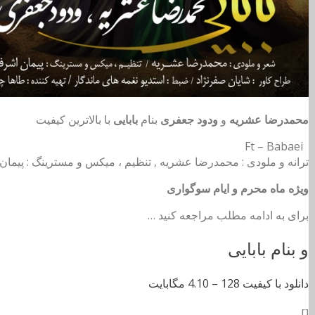
محمدرضا عشریه
و
ودود جعفری
بنام
بابایی
با بالاترین کیفیت
Ft – Babaei
ترانه و ملودی : محمدرضا عشریه , تنظیم ، میکس و مسترینگ : پیما
ویژه ماه محرم و ایام سوگواری
برای به ادامه مطلب مراجعه کنید …
و بنام بابایی
دانلود با کیفیت 128 –
4.10 مگابایت
[]