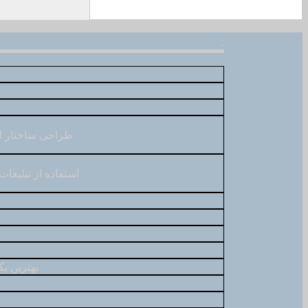
.
طراحی ساختار ل
استفاده از تبلیغا
بهترین بک