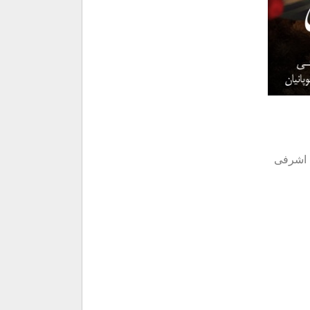
ن اشرفی