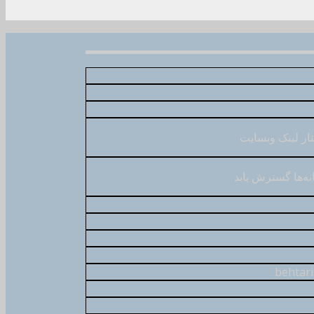
ار لینک وبسایت
نه‌ها گسترش یابد