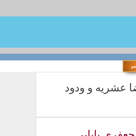
Ca: محمدرضا عشریه و ودود
عفری بابایی