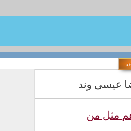
م مثل من