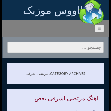
طاووس موزیک
جستجو برای:
CATEGORY ARCHIVES: مرتضی اشرفی
اهنگ مرتضی اشرفی بغض