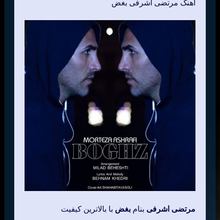
اهنگ مرتضی اشرفی بغض
مرتضی اشرفی
بنام
بغض
با بالاترین کیفیت