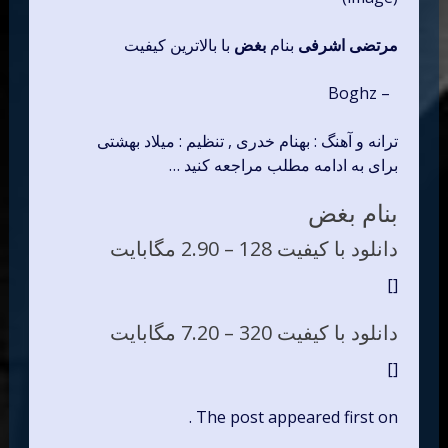
مرتضی اشرفی
بنام
بغض
با بالاترین کیفیت
– Boghz
ترانه و آهنگ : بهنام خدری , تنظیم : میلاد بهشتی
برای به ادامه مطلب مراجعه کنید …
بنام بغض
دانلود با کیفیت 128 –
2.90 مگابایت
[]
دانلود با کیفیت 320 –
7.20 مگابایت
[]
The post appeared first on .