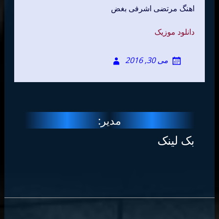
اهنگ مرتضی اشرفی بغض
دانلود موزیک
می 30, 2016
مدیر:
بک لینک