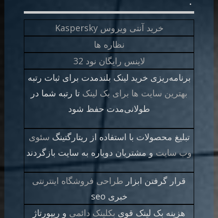
.
خرید آنتی ویروس Kaspersky
نظاره ها
لاینس رایگان نود 32
برنامه‌ریزی خرید لینک بلندمدت برای ثبات رتبه
بهترین سایت ها برای بک لینک
تا رتبه شما در
طولانی‌مدت حفظ شود
تبلیغ محصولات با استفاده از ریتارگتینگ
سئوی
وب سایت
و مشتریان دوباره به سایت بازگردند
قرار گرفتن ابزار
طراحی فروشگاه اینترنتی
خبری seo
هزینه بک لینک قوی
بکلینک دائمی
و ریپورتاژ