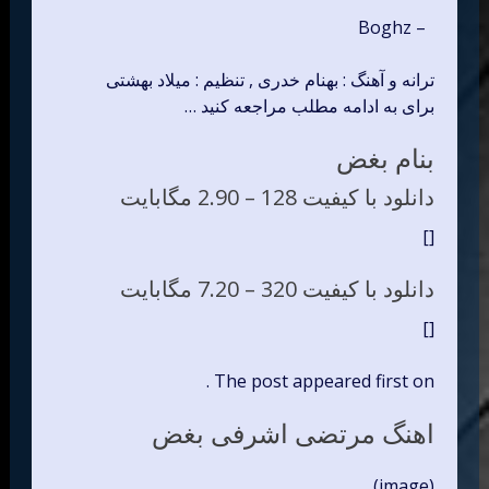
– Boghz
ترانه و آهنگ : بهنام خدری , تنظیم : میلاد بهشتی
برای به ادامه مطلب مراجعه کنید …
بنام بغض
دانلود با کیفیت 128 –
2.90 مگابایت
[]
دانلود با کیفیت 320 –
7.20 مگابایت
[]
The post appeared first on .
اهنگ مرتضی اشرفی بغض
(image)