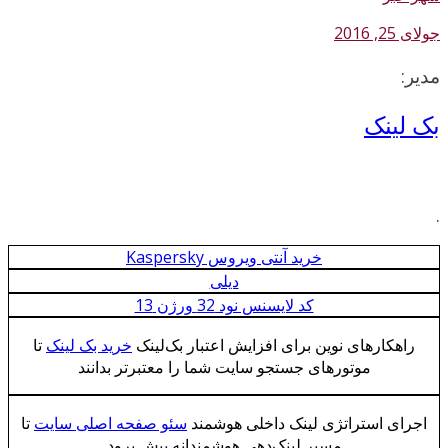
جولای 25, 2016
مدیر:
بک لینک
.
خرید آنتی ویروس Kaspersky
دیلی
کد لایسنس نود 32 ورژن 13
راهکارهای نوین برای ‌افزایش اعتبار بک‌لینک
خرید بک لینک
تا
موتورهای جستجو سایت شما را معتبرتر بدانند
اجرای استراتژی لینک داخلی هوشمند
سئو صفحه اصلی سایت
تا
مسیر لینک‌دهی هوشمندانه پیش برود