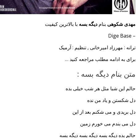
مهدی شکوهی
بنام
دیگه بسه
با بالاترین کیفیت
– Dige Base
ترانه : مهرزاد امیرخانی , تنظیم : آرمیک
برای به ادامه مطلب مراجعه کنید …
متن بنام دیگه بسه :
حالم این شبا مثل هر شب خیلی بده
دل شکستن و یاد من نده
دل بریدی و می شکنم بعد از این
دل می بندم می خورم زمین
حالم بده دیگه بسه دیگه بسه دیگه بسه