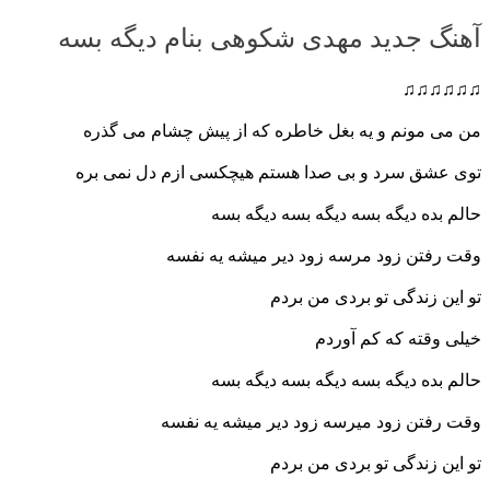
آهنگ جدید مهدی شکوهی بنام دیگه بسه
♫♫♫♫♫♫
من می مونم و یه بغل خاطره که از پیش چشام می گذره
توی عشق سرد و بی صدا هستم هیچکسی ازم دل نمی بره
حالم بده دیگه بسه دیگه بسه دیگه بسه
وقت رفتن زود م
رسه زود دیر میشه یه نفسه
تو این زندگی تو بردی من بردم
خیلی وقته که کم آوردم
حالم بده دیگه بسه دیگه بسه دیگه بسه
وقت رفتن زود میرسه زود دیر میشه یه نفسه
تو این زندگی تو بردی من بردم