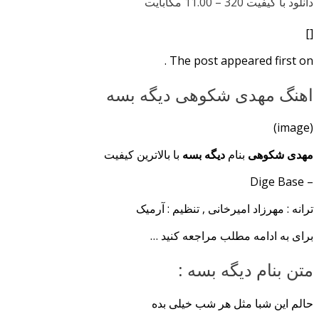
دانلود با کیفیت 320 –
11.00 مگابایت
[]
The post appeared first on .
اهنگ مهدی شکوهی دیگه بسه
(image)
مهدی شکوهی
بنام
دیگه بسه
با بالاترین کیفیت
– Dige Base
ترانه : مهرزاد امیرخانی , تنظیم : آرمیک
برای به ادامه مطلب مراجعه کنید …
متن بنام دیگه بسه :
حالم این شبا مثل هر شب خیلی بده