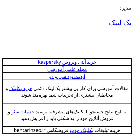
مدیر:
بک لینک
.
خرید آنتی ویروس Kaspersky
مجله علمی آموزشی
آپدیت نود سی و دو
مقالات آموزشی برای کارایی بیشتر بک‌لینک دائمی
خرید بکلینک
و
مخاطبان بیشتری از تجربیات شما بهره‌مند شوند
به اوج نتایج جستجو با تکنیک‌های پیشرفته برسید
خدمات سئو
و
فروش آنلاین خود را به شکلی پایدار افزایش دهید
هزینه تبلیغات
بکلینک خوب
فروشگاهی behtarinseo.ir