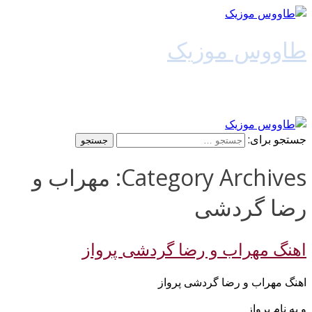
طاووس موزیک
دانلود آهنگ جدید
جستجو برای:
Category Archives: مهراب و
رضا گردشی
اهنگ مهراب و رضا گردشی پرواز
اهنگ مهراب و رضا گردشی پرواز
و به نام پرواز