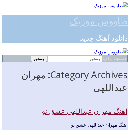
طاووس موزیک
دانلود آهنگ جدید
جستجو برای:
Category Archives: مهران
عبداللهی
اهنگ مهران عبداللهی عشق تو
اهنگ مهران عبداللهی عشق تو