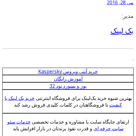
می 28, 2016
مدیر:
بک لینک
.
خرید آنتی ویروس Kaspersky
آموزش رایگان
یوز و پسورد نود 32
بهترین شیوه خرید بک‌لینک برای فروشگاه اینترنتی
خرید بک لینک با
کیفیت
تا فروشگاهتان در کلمات کلیدی فروش رشد کند
ارتقای جایگاه سایت با مشاوره و خدمات تخصصی
خدمات سئو
سایت حرفه ای
و قدرت نفوذ برندتان در بازار افزایش یابد