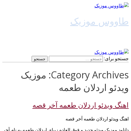
طاووس موزیک
دانلود آهنگ جدید
جستجو برای:
Category Archives: موزیک
ویدئو اردلان طعمه
اهنگ ویدئو اردلان طعمه آخر قصه
اهنگ ویدئو اردلان طعمه آخر قصه
دانلود موزیک ویدئو جدید و فوق العاده زیبای اردلان طعمه به نام آخر