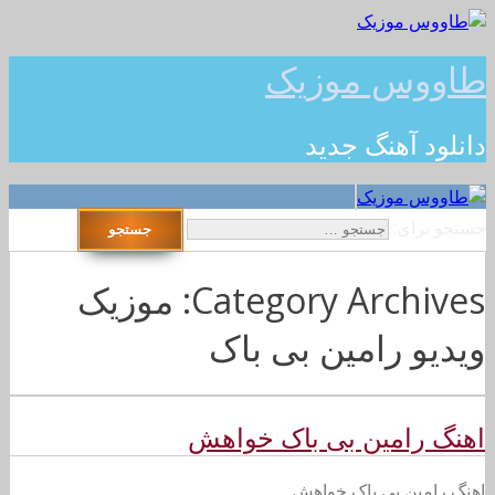
طاووس موزیک
دانلود آهنگ جدید
جستجو برای:
Category Archives: موزیک
ویدیو رامین بی باک
اهنگ رامین بی باک خواهش
اهنگ رامین بی باک خواهش