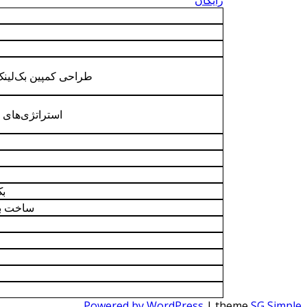
رایگان
طراحی کمپین بک‌لینک
استراتژی‌های ق
بک
ساخت بک
Powered by WordPress
| theme
SG Simple