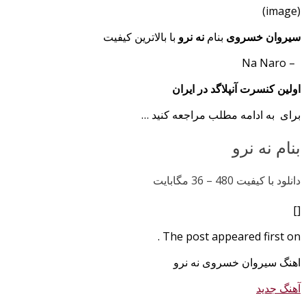
(image)
سیروان خسروی
بنام
نه نرو
با بالاترین کیفیت
– Na Naro
اولین کنسرت آنپلاگد در ایران
برای به ادامه مطلب مراجعه کنید …
بنام نه نرو
دانلود با کیفیت 480 –
36 مگابایت
[]
The post appeared first on .
اهنگ سیروان خسروی نه نرو
آهنگ جدید