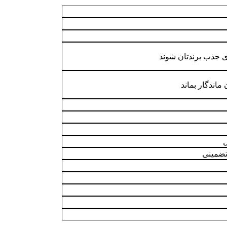
ی جذب برندتان شوند
ماندگار بماند
ل
تضمینی