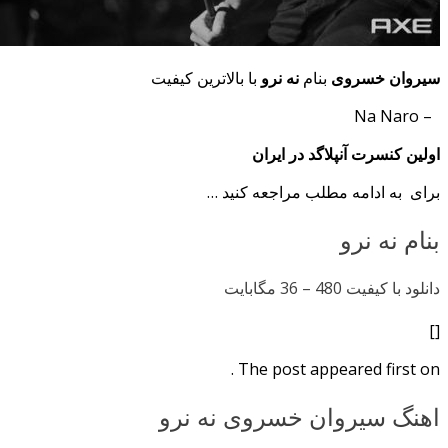
سیروان خسروی
بنام
نه نرو
با بالاترین کیفیت
– Na Naro
اولین کنسرت آنپلاگد در ایران
برای به ادامه مطلب مراجعه کنید …
بنام نه نرو
دانلود با کیفیت 480 –
36 مگابایت
[]
The post appeared first on .
اهنگ سیروان خسروی نه نرو