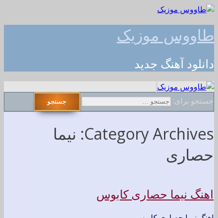
طاووس موزیک
دانلود آهنگ جدید
جستجو برای:
Category Archives: نیما
حصاری
اهنگ نیما حصاری کابوس
اهنگ نیما حصاری کابوس