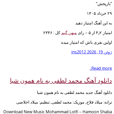
“بازپخش”
۲۹ خرداد ۱۴۰۵
به این آهنگ امتیاز دهید
امتیاز ۴٫۲ از ۵ – رای
میهن گیم
کل : ۲۳۴۶
اولین نفری باش که امتیاز میده
ژوئن 19, 2026
ins2012
Read more..
دانلود آهنگ محمد لطفی به نام همون شبا
دانلود آهنگ جدید محمد لطفی به نام همون شبا
ترانه: میلاد فلاح, موزیک: محمد لطفی, تنظیم: میلاد اخلاصی
Download New Music Mohammad Lotfi – Hamoon Shaba