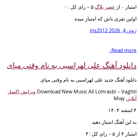
امتیاز ۰ از
عصر بلاگ
۵ – رای کل : ۰
اولین نفری باش که امتیاز میده
ژوئن 4, 2026
ins2012
Read more..
دانلود آهنگ علی لهراسبی به نام وقتی میای
دانلود آهنگ جدید علی لهراسبی به نام وقتی میای
Download New Music Ali Lohrasbi – Vaghti
ویرایش اکسل
آنلاین
Miay
۴ اسفند ۱۴۰۴
به این آهنگ امتیاز دهید
امتیاز ۴ از ۵ – رای کل : ۳