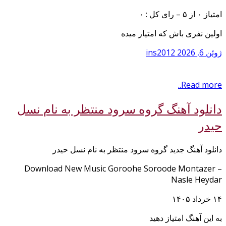
امتیاز ۰ از ۵ – رای کل : ۰
اولین نفری باش که امتیاز میده
ژوئن 6, 2026
ins2012
Read more..
دانلود آهنگ گروه سرود منتظر به نام نسل
حیدر
دانلود آهنگ جدید گروه سرود منتظر به نام نسل حیدر
Download New Music Goroohe Soroode Montazer –
Nasle Heydar
۱۴ خرداد ۱۴۰۵
به این آهنگ امتیاز دهید