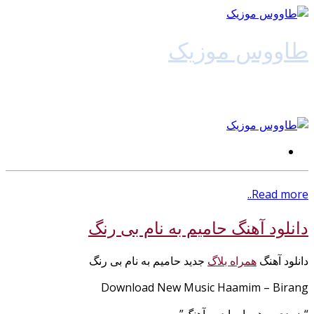
طاووس موزیک
دانلود آهنگ جدید
Read more..
دانلود آهنگ حامیم به نام بی رنگ
دانلود آهنگ
همراه بلاگ
جدید حامیم به نام بی رنگ
Download New Music Haamim – Birang
“بزودی – همراه با دمو آهنگ”