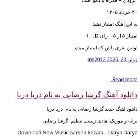
۳۰ خرداد ۱۴۰۵
به این آهنگ امتیاز دهید
امتیاز ۵ از ۵ – رای کل : ۱
اولین نفری باش که امتیاز میده
ژوئن 20, 2026
ins2012
Read more..
دانلود آهنگ گرشا رضایی به نام دریا دریا
دانلود آهنگ جدید گرشا رضایی به نام دریا دریا
ترانه و موزیک: هادی زینتی, تنظیم: گرشا رضایی
Download New Music Garsha Rezaei – Darya Darya