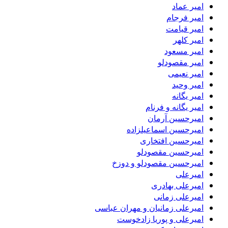
امیر عماد
امیر فرجام
امیر قیامت
امیر کلهر
امیر مسعود
امیر مقصودلو
امیر نعیمی
امیر وحید
امیر یگانه
امیر یگانه و فرنام
امیرحسین آرمان
امیرحسین اسماعیلزاده
امیرحسین افتخاری
امیرحسین مقصودلو
امیرحسین مقصودلو و دوزخ
امیرعلی
امیرعلی بهادری
امیرعلی زمانی
امیرعلی زمانیان و مهران عباسی
امیرعلی و پوریا زادخوست