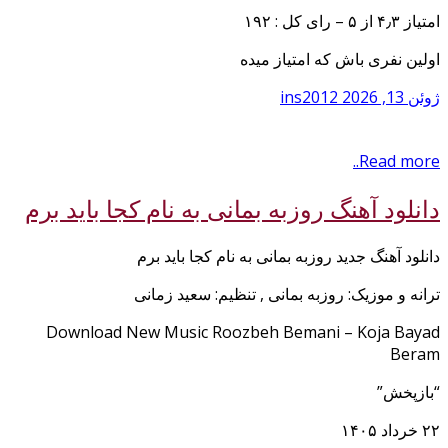
امتیاز ۴٫۳ از ۵ – رای کل : ۱۹۲
اولین نفری باش که امتیاز میده
ژوئن 13, 2026
ins2012
Read more..
دانلود آهنگ روزبه بمانی به نام کجا باید برم
دانلود آهنگ جدید روزبه بمانی به نام کجا باید برم
ترانه و موزیک: روزبه بمانی , تنظیم: سعید زمانی
Download New Music Roozbeh Bemani – Koja Bayad
Beram
“بازپخش”
۲۲ خرداد ۱۴۰۵