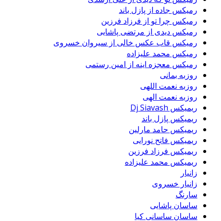
رمیکس جاده از پازل باند
رمیکس چرا تو از فرزاد فرزین
رمیکس دیدی از مرتضی پاشایی
رمیکس قاب عکس خالی از سیروان خسروی
رمیکس محمد علیزاده
رمیکس معجزه اینه از امین رستمی
روزبه بمانی
روزبه نعمت اللهی
روزبه نعمت الهی
ریمیکس Dj Siavash
ریمیکس پازل باند
ریمیکس حامد مارلین
ریمیکس فاتح نورایی
ریمیکس فرزاد فرزین
ریمیکس محمد علیزاده
زانیار
زانیار خسروی
سارنگ
ساسان پاشایی
ساسان ساسانی کیا