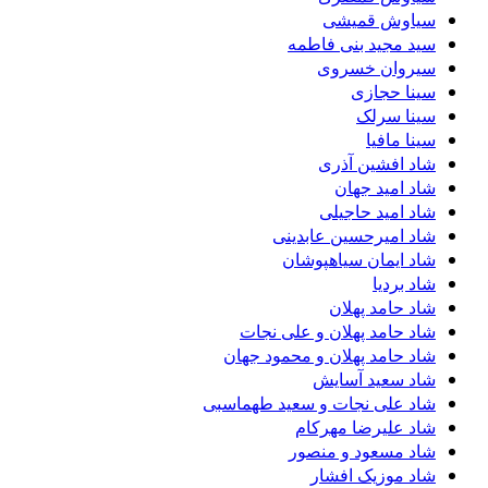
سیاوش قمیشی
سید مجید بنی فاطمه
سیروان خسروی
سینا حجازی
سینا سرلک
سینا مافیا
شاد افشین آذری
شاد امید جهان
شاد امید حاجیلی
شاد امیرحسین عابدینی
شاد ایمان سیاهپوشان
شاد بردیا
شاد حامد پهلان
شاد حامد پهلان و علی نجات
شاد حامد پهلان و محمود جهان
شاد سعید آسایش
شاد علی نجات و سعید طهماسبی
شاد علیرضا مهرکام
شاد مسعود و منصور
شاد موزیک افشار