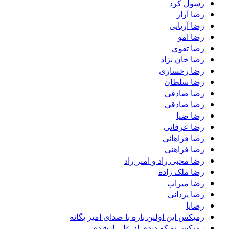
رسول کرد
رضا آراز
رضا آریایی
رضا امو
رضا تقوی
رضا خان نژاد
رضا رخساری
رضا سلطان
رضا صادقى
رضا صادقی
رضا ضیا
رضا عرفانی
رضا فراهانی
رضا فراهنی
رضا محبی راد و امیر راد
رضا ملک زاده
رضا میراب
رضا یزدانی
رضایا
رمیکس این اولین باره با صدای امیر یگانه
رمیکس تو که دیدی از علی ارشدی