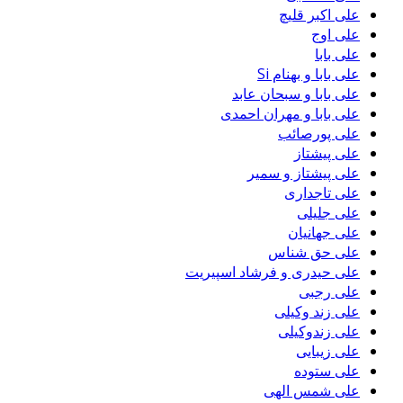
علی اکبر قلیچ
علی اوج
علی بابا
علی بابا و بهنام Si
علی بابا و سبحان عابد
علی بابا و مهران احمدی
علی پورصائب
علی پیشتاز
علی پیشتاز و سمیر
علی تاجداری
علی جلیلی
علی جهانیان
علی حق شناس
علی حیدری و فرشاد اسپیریت
علی رجبی
علی زند وکیلی
علی زندوکیلی
علی زیبایی
علی ستوده
علی شمس الهی