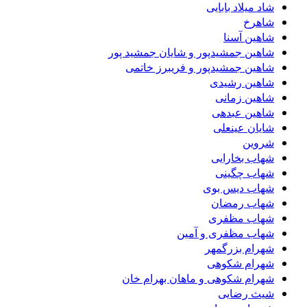
شاد میلاد بابایی
شاهرخ
شاهین آسنا
شاهین جمشیدپور و شایان جمشید پور
شاهین جمشیدپور و فریبرز خاتمی
شاهین رشیدی
شاهین زمانی
شاهین عبدهی
شایان عینعلی
شروین
شهاب بخارایی
شهاب چگینی
شهاب دیس بوی
شهاب رمضان
شهاب مظفری
شهاب مظفری و آمین
شهرام بزرگمهر
شهرام شکوهی
شهرام شکوهی و ماهان بهرام خان
شیث رضایی