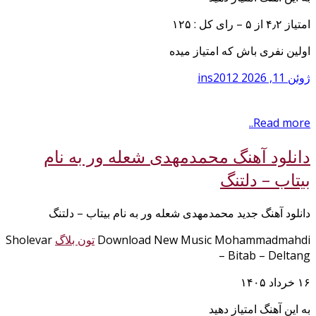
امتیاز ۴٫۲ از ۵ – رای کل : ۱۲۵
اولین نفری باش که امتیاز میده
ژوئن 11, 2026
ins2012
Read more..
دانلود آهنگ محمدمهدی شعله ور به نام
بیتاب – دلتنگ
دانلود آهنگ جدید محمدمهدی شعله ور به نام بیتاب – دلتنگ
Download New Music Mohammadmahdi
تون بلاگ
Sholevar
– Bitab – Deltang
۱۶ خرداد ۱۴۰۵
به این آهنگ امتیاز دهید