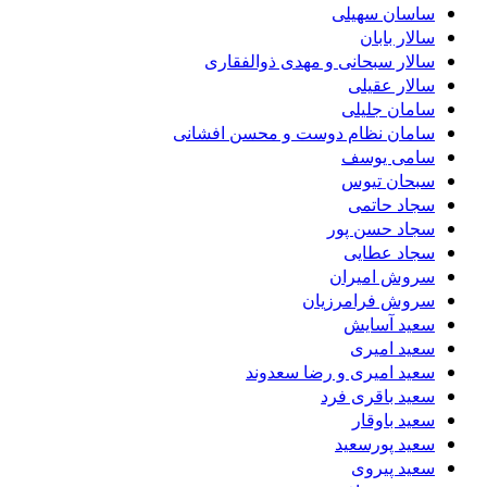
ساسان سهیلی
سالار بابان
سالار سبحانی و مهدی ذوالفقاری
سالار عقیلی
سامان جلیلی
سامان نظام دوست و محسن افشانی
سامی یوسف
سبحان تیوس
سجاد حاتمی
سجاد حسن پور
سجاد عطایی
سروش امیران
سروش فرامرزیان
سعید آسایش
سعید امیری
سعید امیری و رضا سعدوند
سعید باقری فرد
سعید باوقار
سعید پورسعید
سعید پیروی