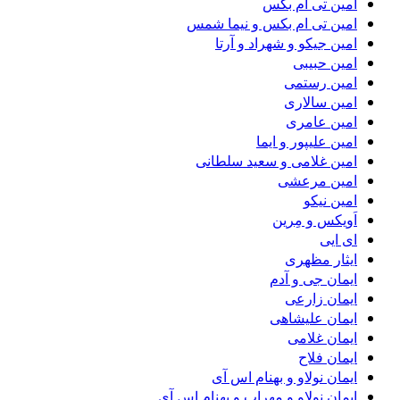
امین تی ام بکس
امین تی ام بکس و نیما شمس
امین جیکو و شهراد و آرتا
امین حبیبی
امین رستمی
امین سالاری
امین عامری
امین علیپور و ایما
امین غلامی و سعید سلطانی
امین مرعشی
امین نیکو
اَویکس و مِرین
ای ایی
ایثار مظهری
ایمان جی و آدم
ایمان زارعی
ایمان علیشاهی
ایمان غلامی
ایمان فلاح
ایمان نولاو و بهنام اس آی
ایمان نولاو و مهراب و بهنام اس آی