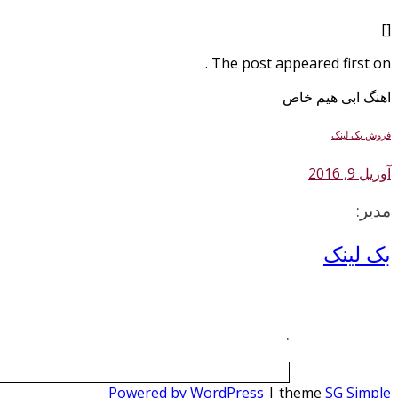
[]
The post appeared first on .
اهنگ ابی هیم خاص
فروش بک لینک
آوریل 9, 2016
مدیر:
بک لینک
.
Powered by WordPress
| theme
SG Simple