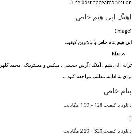
The post appeared first on .
اهنگ ابی هیم خاص
(image)
ابی هیم
بنام
خاص
با بالاترین کیفیت
– Khass
ترانه : ابی هیم ، آهنگ : آرش حسینی ، میکس و مسترینگ : محمد کلهر
برای به ادامه مطلب مراجعه کنید …
بنام خاص
دانلود با کیفیت 128 –
1.00 مگابایت
[]
دانلود با کیفیت 320 –
2.20 مگابایت