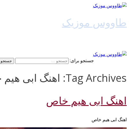
طاووس موزیک
دانلود آهنگ جدید
جستجو برای:
Tag Archives: اهنگ ابی هیم خاص 128k
اهنگ ابی هیم خاص
اهنگ ابی هیم خاص