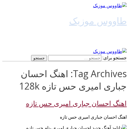
طاووس موزیک
دانلود آهنگ جدید
جستجو برای:
Tag Archives: اهنگ احسان
جباری امیری حس تازه 128k
اهنگ احسان جباری امیری حس تازه
اهنگ احسان جباری امیری حس تازه