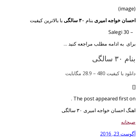
(image)
احسان خواجه امیری
بنام
۳۰ سالگی
با بالاترین کیفیت
– 30 Salegi
برای به ادامه مطلب مراجعه کنید …
بنام ۳۰ سالگی
دانلود با کیفیت 480 –
28.9 مگابایت
[]
The post appeared first on .
اهنگ احسان خواجه امیری ۳۰ سالگی
صبحانه
آگوست 23, 2016