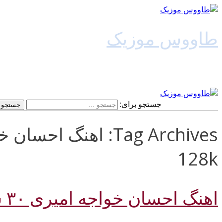
طاووس موزیک
دانلود آهنگ جدید
جستجو برای:
128k
اهنگ احسان خواجه امیری ۳۰ سالگی