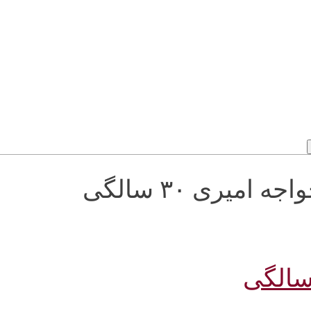
Tag Archives: اهنگ احسان خواجه امیری ۳۰ سالگی