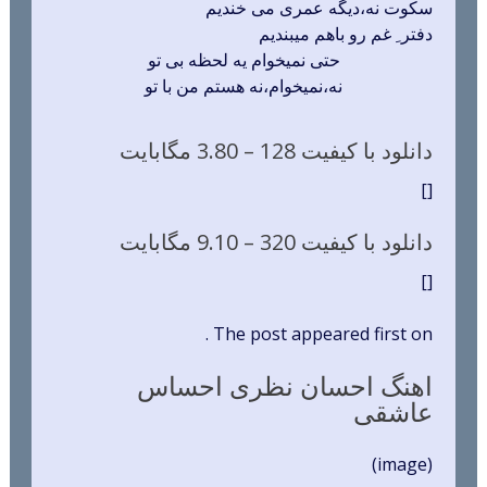
سکوت نه،دیگه عمری می خندیم
دفتر ِ غم رو باهم میبندیم
حتی نمیخوام یه لحظه بی تو
نه،نمیخوام،نه هستم من با تو
دانلود با کیفیت 128 –
3.80 مگابایت
[]
دانلود با کیفیت 320 –
9.10 مگابایت
[]
The post appeared first on .
اهنگ احسان نظری احساس
عاشقی
(image)