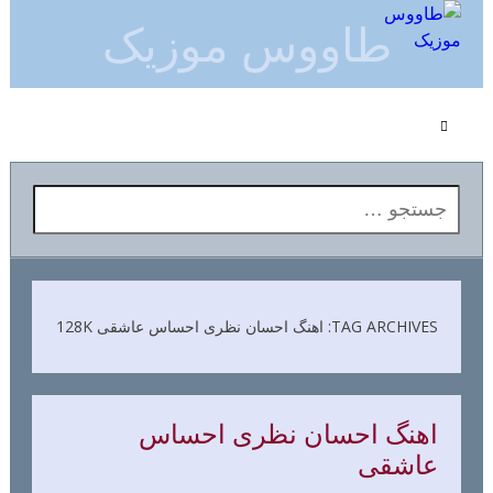
طاووس موزیک
جستجو برای:
TAG ARCHIVES: اهنگ احسان نظری احساس عاشقی 128K
اهنگ احسان نظری احساس
عاشقی