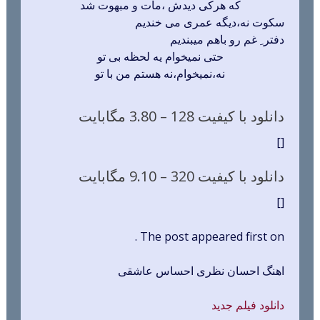
که هرکی دیدش ،مات و مبهوت شد
سکوت نه،دیگه عمری می خندیم
دفتر ِ غم رو باهم میبندیم
حتی نمیخوام یه لحظه بی تو
نه،نمیخوام،نه هستم من با تو
دانلود با کیفیت 128 –
3.80 مگابایت
[]
دانلود با کیفیت 320 –
9.10 مگابایت
[]
The post appeared first on .
اهنگ احسان نظری احساس عاشقی
دانلود فیلم جدید