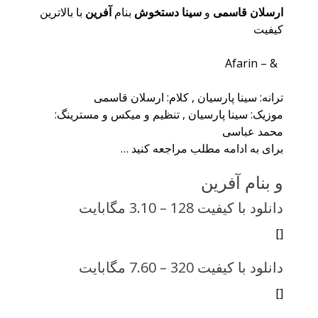
ارسلان قاسمی
و
سینا دستخوش
بنام
آفرین
با بالاترین
کیفیت
& – Afarin
ترانه: سینا پارسیان , کلام: ارسلان قاسمی
موزیک: سینا پارسیان , تنظیم و میکس و مسترینگ:
محمد عباسی
برای به ادامه مطلب مراجعه کنید …
و بنام آفرین
دانلود با کیفیت 128 –
3.10 مگابایت
[]
دانلود با کیفیت 320 –
7.60 مگابایت
[]