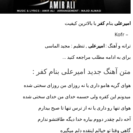
امیرعلی
بنام
کفر
با بالاترین کیفیت
– Kofr
ترانه و آهنگ :
امیرعلی
, تنظیم : مجید الماسی
برای به ادامه مطلب مراجعه کنید …
متن آهنگ جدید امیرعلی بنام کفر :
هوای گریه هامو داری یا نه روزای من روزای سختی شده
میدونم این کفره ولی حسمه خدای من خدای سختی شده
هوای تنها رو داری یا نه از ترس تنها تا صبح بیدارم
آخه دلم چقدر دووم بیاره خدا دیگه طاقتشو ندارم
گاهی وقتا تو خیالم اینقده دلم میگیره