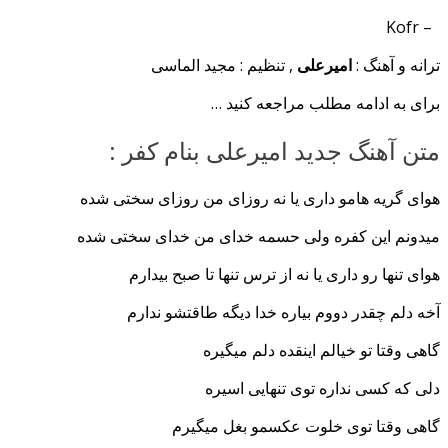
– Kofr
ترانه و آهنگ :
امیرعلی
, تنظیم : مجید الماسی
برای به ادامه مطلب مراجعه کنید …
متن آهنگ جدید امیرعلی بنام کفر :
هوای گریه هامو داری یا نه روزای من روزای سختی شده
میدونم این کفره ولی حسمه خدای من خدای سختی شده
هوای تنها رو داری یا نه از ترس تنها تا صبح بیدارم
آخه دلم چقدر دووم بیاره خدا دیگه طاقتشو ندارم
گاهی وقتا تو خیالم اینقده دلم میگیره
دلی که کسی نداره توی تنهایی اسیره
گاهی وقتا توی خلوت عکسمو بغل میگیرم