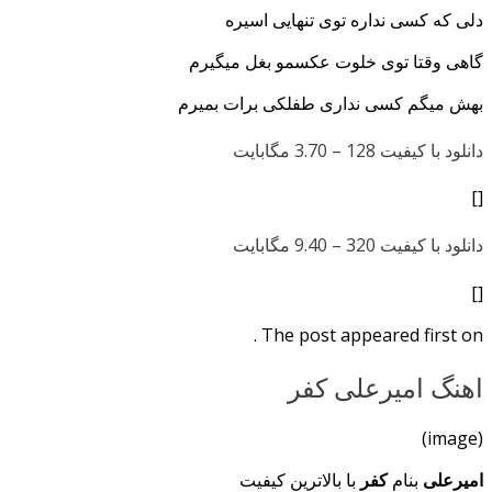
دلی که کسی نداره توی تنهایی اسیره
گاهی وقتا توی خلوت عکسمو بغل میگیرم
بهش میگم کسی نداری طفلکی برات بمیرم
دانلود با کیفیت 128 –
3.70 مگابایت
[]
دانلود با کیفیت 320 –
9.40 مگابایت
[]
The post appeared first on .
اهنگ امیرعلی کفر
(image)
امیرعلی
بنام
کفر
با بالاترین کیفیت