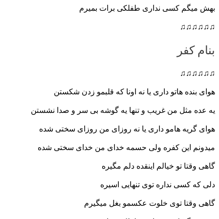
بهش میگم کسی نداری طفلکی برات بمیرم
♫♫♫♫♫♫
بنام کفر
♫♫♫♫♫♫
هوای بنده هاتو داری یا نه اونا که قلبمو زدن شکستن
یه عده مثل من غریب و تنها یه گوشه بی سر و صدا نشستن
هوای گریه هامو داری یا نه روزای من روزای سختی شده
میدونم این کفره ولی حسمه خدای من خدای سختی شده
گاهی وقتا تو خیالم اینقده دلم م
گیره
دلی که کسی نداره توی تنهایی اسیره
گاهی وقتا توی خلوت عکسمو بغل میگیرم