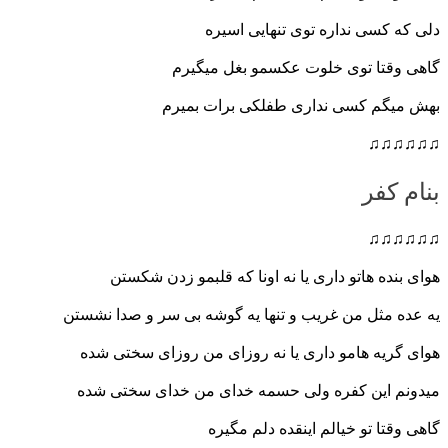
دلی که کسی نداره توی تنهایی اسیره
گاهی وقتا توی خلوت عکسمو بغل میگیرم
بهش میگم کسی نداری طفلکی برات بمیرم
♫♫♫♫♫♫
بنام کفر
♫♫♫♫♫♫
هوای بنده هاتو داری یا نه اونا که قلبمو زدن شکستن
یه عده مثل من غریب و تنها یه گوشه بی سر و صدا نشستن
هوای گریه هامو داری یا نه روزای من روزای سختی شده
میدونم این کفره ولی حسمه خدای من خدای سختی شده
گاهی وقتا تو خیالم اینقده دلم م
گیره