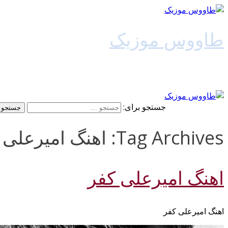
طاووس موزیک
دانلود آهنگ جدید
جستجو برای:
Tag Archives: اهنگ امیرعلی کفر 128k
اهنگ امیرعلی کفر
اهنگ امیرعلی کفر