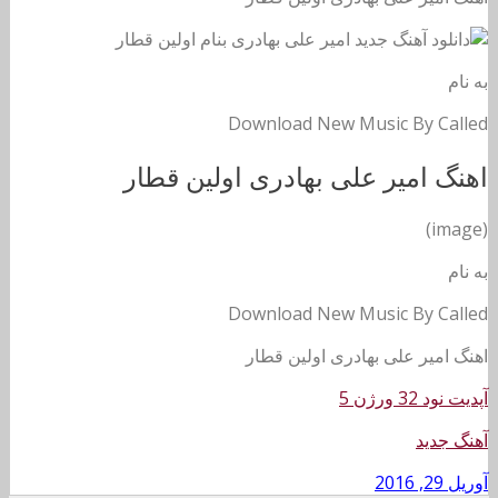
به نام
Download New Music By Called
اهنگ امیر علی بهادری اولین قطار
(image)
به نام
Download New Music By Called
اهنگ امیر علی بهادری اولین قطار
آپدیت نود 32 ورژن 5
آهنگ جدید
آوریل 29, 2016