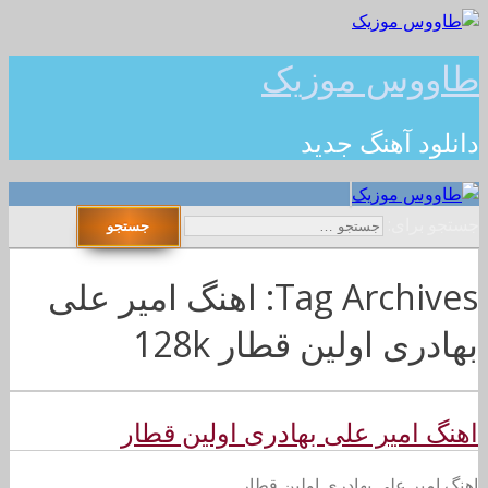
طاووس موزیک
دانلود آهنگ جدید
جستجو برای:
Tag Archives: اهنگ امیر علی
بهادری اولین قطار 128k
اهنگ امیر علی بهادری اولین قطار
اهنگ امیر علی بهادری اولین قطار