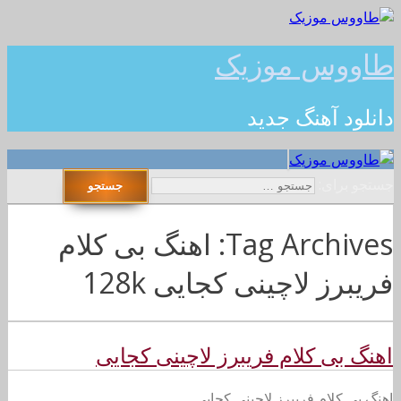
طاووس موزیک
دانلود آهنگ جدید
جستجو برای:
Tag Archives: اهنگ بی کلام
فریبرز لاچینی کجایی 128k
اهنگ بی کلام فریبرز لاچینی کجایی
اهنگ بی کلام فریبرز لاچینی کجایی