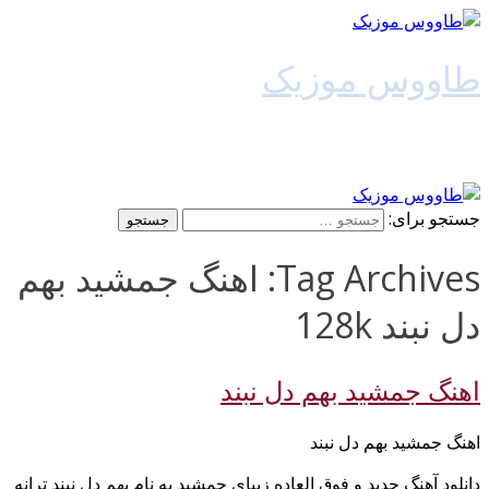
طاووس موزیک
دانلود آهنگ جدید
جستجو برای:
Tag Archives: اهنگ جمشید بهم
دل نبند 128k
اهنگ جمشید بهم دل نبند
اهنگ جمشید بهم دل نبند
دانلود آهنگ جدید و فوق العاده زیبای جمشید به نام بهم دل نبند ترانه