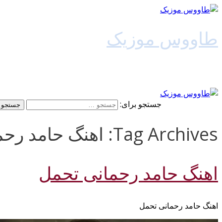
طاووس موزیک
دانلود آهنگ جدید
جستجو برای:
Tag Archives: اهنگ حامد رحمانی تحمل 128k
اهنگ حامد رحمانی تحمل
اهنگ حامد رحمانی تحمل