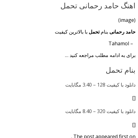
اهنگ حامد رحمانی تحمل
(image)
حامد رحمانی
بنام
تحمل
با بالاترین کیفیت
– Tahamol
برای به ادامه مطلب مراجعه کنید …
بنام تحمل
دانلود با کیفیت 128 –
3.40 مگابایت
[]
دانلود با کیفیت 320 –
8.40 مگابایت
[]
The post appeared first on .