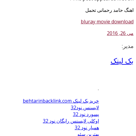
اهنگ حامد رحمانی تحمل
bluray movie download
می 26, 2016
مدیر:
بک لینک
.
خرید بک لینک behtarinbacklink.com
لایسنس نود32
پسورد نود 32
اوکلی لایسنس رایگان نود 32
همیار نود 32
بهترین سئو