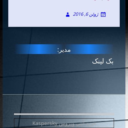
ژوئن 6, 2016
مدیر:
بک لینک
.
خرید آنتی ویروس Kaspersky