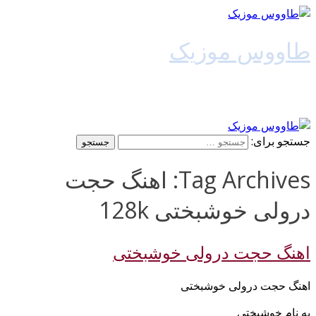
طاووس موزیک
دانلود آهنگ جدید
جستجو برای:
Tag Archives: اهنگ حجت
درولی خوشبختی 128k
اهنگ حجت درولی خوشبختی
اهنگ حجت درولی خوشبختی
به نام خوشبختی