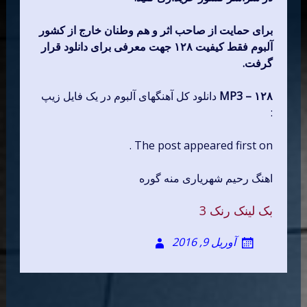
برای حمایت از صاحب اثر و هم وطنان خارج از کشور
آلبوم فقط کیفیت ۱۲۸ جهت معرفی برای دانلود قرار
گرفت.
MP3 – ۱۲۸
دانلود کل آهنگهای آلبوم در یک فایل زیپ
:
The post appeared first on .
اهنگ رحیم شهریاری منه گوره
بک لینک رنک 3
آوریل 9, 2016