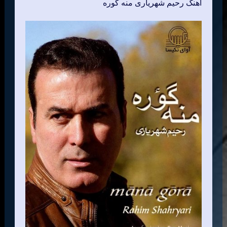
اهنگ رحیم شهریاری منه گوره