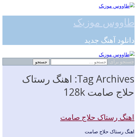
طاووس موزیک
دانلود آهنگ جدید
جستجو برای:
Tag Archives: اهنگ رستاک
حلاج صامت 128k
اهنگ رستاک حلاج صامت
اهنگ رستاک حلاج صامت